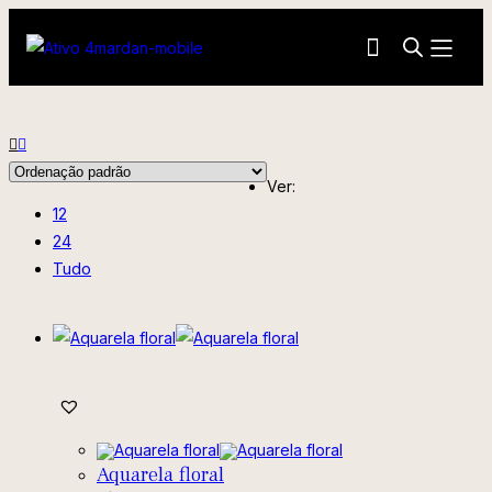
Ver:
12
24
Tudo
Aquarela floral