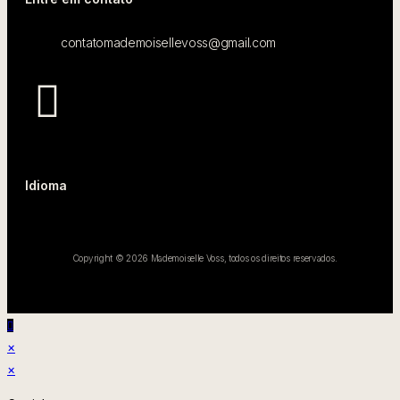
contatomademoisellevoss@gmail.com
Idioma
Copyright © 2026 Mademoiselle Voss, todos os direitos reservados.
×
×