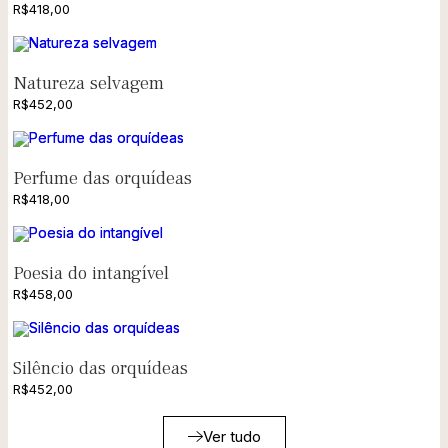
R$
418,00
Natureza selvagem
R$
452,00
Perfume das orquídeas
R$
418,00
Poesia do intangível
R$
458,00
Silêncio das orquídeas
R$
452,00
Ver tudo