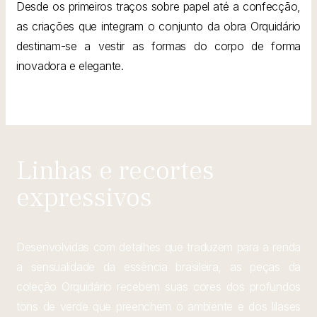
Desde os primeiros traços sobre papel até a confecção,
as criações que integram o conjunto da obra Orquidário
destinam-se a vestir as formas do corpo de forma
inovadora e elegante.
Linhas e recortes
expressivos
Desenvolvidas com detalhes que traduzem para a renda
a sensualidade da essência brasileira, as peças da
coleção Orquidário recebem suas cores dos profundos
tons de verde que preenchem o ambiente e dos lilases