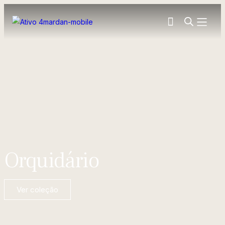
Orquidário
Ver coleção