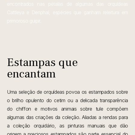
encontrados nas pétalas de algumas das orquídeas
Cattleya e Denphal, espécies que ganham releitura em
primoroso guipir.
Estampas que
encantam
Uma seleção de orquídeas povoa os estampados sobre
o brilho opulento do cetim ou a delicada transparência
do chiffon e motivos animais sobre tule compõem
algumas das criações da coleção. Aliadas a rendas para
a coleção orquidário, as pinturas manuais que dão
origem a preciosos estampados são parte essencial do