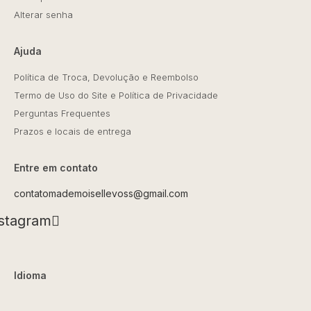
Alterar senha
Ajuda
Política de Troca, Devolução e Reembolso
Termo de Uso do Site e Política de Privacidade
Perguntas Frequentes
Prazos e locais de entrega
Entre em contato
contatomademoisellevoss@gmail.com
stagram
Idioma