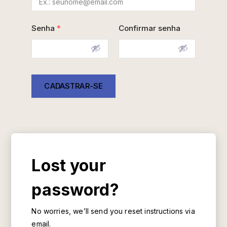
Senha
*
Confirmar senha
CADASTRAR-SE
Lost your
password?
No worries, we’ll send you reset instructions via
email.